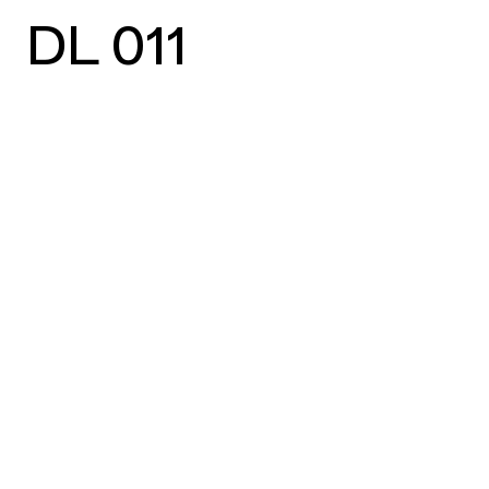
DL 011
vorheriger Case