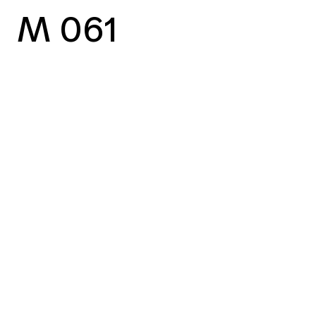
M 061
vorheriger Case