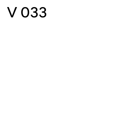
V 033
vorheriger Case