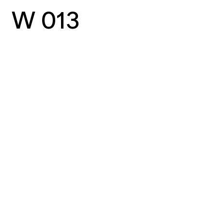
W 013
vorheriger Case