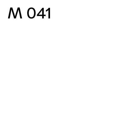
M 041
vorheriger Case